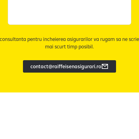
 consultanta pentru incheierea asigurarilor va rugam sa ne scrie
mai scurt timp posibil.
contact@raiffeisenasigurari.ro