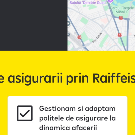
 asigurarii prin Raiffe
Gestionam si adaptam
politele de asigurare la
dinamica afacerii