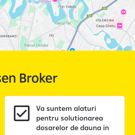
isen Broker
Va suntem alaturi
pentru solutionarea
dosarelor de dauna in