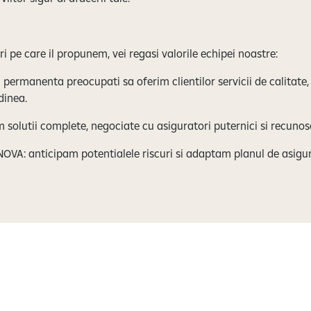
ri pe care il propunem, vei regasi valorile echipei noastre:
ermanenta preocupati sa oferim clientilor servicii de calitate, 
dinea.
 solutii complete, negociate cu asiguratori puternici si recunos
OVA: anticipam potentialele riscuri si adaptam planul de asigu