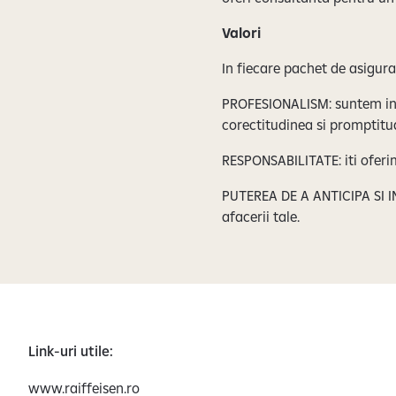
Valori
In fiecare pachet de asigura
PROFESIONALISM: suntem in p
corectitudinea si promptitu
RESPONSABILITATE: iti oferim
PUTEREA DE A ANTICIPA SI IN
afacerii tale.
Link-uri utile:
www.raiffeisen.ro