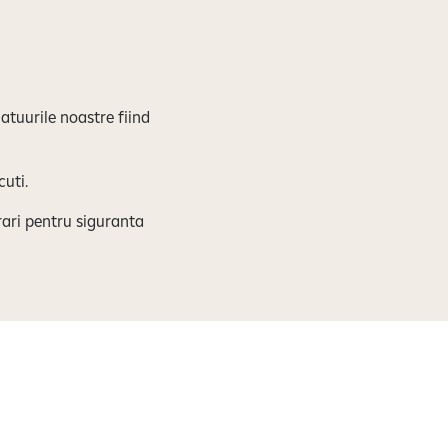
atuurile noastre fiind
cuti.
rari pentru siguranta