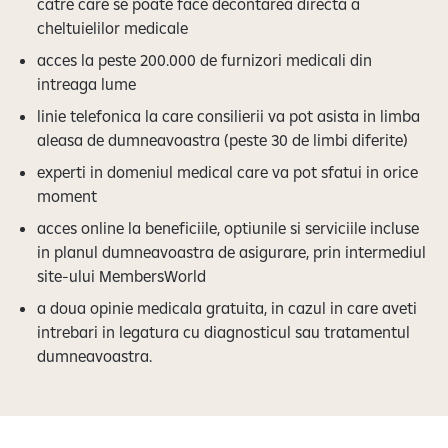
catre care se poate face decontarea directa a
cheltuielilor medicale
acces la peste 200.000 de furnizori medicali din
intreaga lume
linie telefonica la care consilierii va pot asista in limba
aleasa de dumneavoastra (peste 30 de limbi diferite)
experti in domeniul medical care va pot sfatui in orice
moment
acces online la beneficiile, optiunile si serviciile incluse
in planul dumneavoastra de asigurare, prin intermediul
site-ului MembersWorld
a doua opinie medicala gratuita, in cazul in care aveti
intrebari in legatura cu diagnosticul sau tratamentul
dumneavoastra.