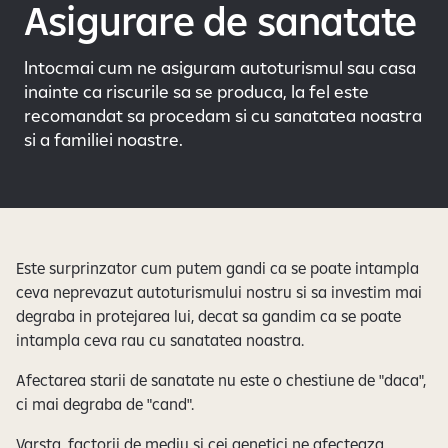
Asigurare de sanatate
Intocmai cum ne asiguram autoturismul sau casa
inainte ca riscurile sa se produca, la fel este
recomandat sa procedam si cu sanatatea noastra
si a familiei noastre.
Este surprinzator cum putem gandi ca se poate intampla
ceva neprevazut autoturismului nostru si sa investim mai
degraba in protejarea lui, decat sa gandim ca se poate
intampla ceva rau cu sanatatea noastra.
Afectarea starii de sanatate nu este o chestiune de "daca",
ci mai degraba de "cand".
Varsta, factorii de mediu si cei genetici ne afecteaza