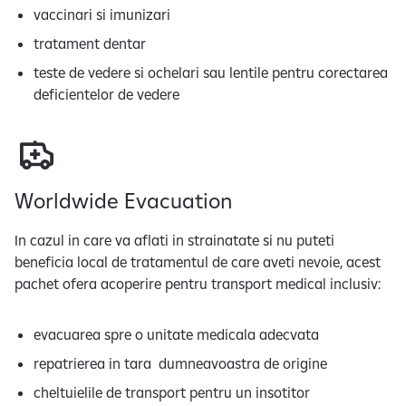
vaccinari si imunizari
tratament dentar
teste de vedere si ochelari sau lentile pentru corectarea
deficientelor de vedere
Worldwide Evacuation
In cazul in care va aflati in strainatate si nu puteti
beneficia local de tratamentul de care aveti nevoie, acest
pachet ofera acoperire pentru transport medical inclusiv:
evacuarea spre o unitate medicala adecvata
repatrierea in tara dumneavoastra de origine
cheltuielile de transport pentru un insotitor