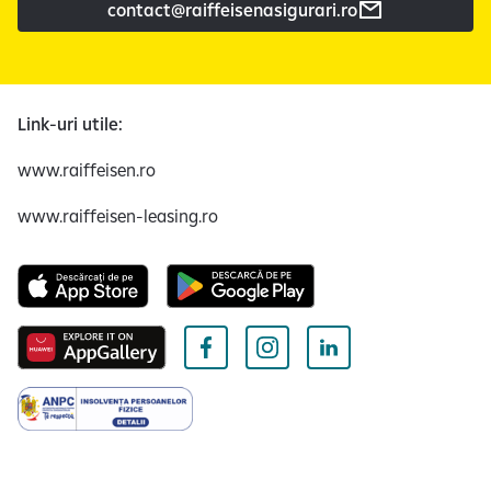
contact@raiffeisenasigurari.ro
Link-uri utile:
www.raiffeisen.ro
www.raiffeisen-leasing.ro