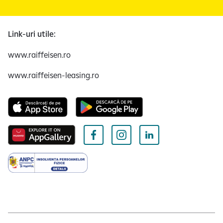
Link-uri utile:
www.raiffeisen.ro
www.raiffeisen-leasing.ro