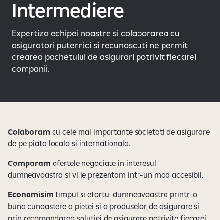
Intermediere
Expertiza echipei noastre si colaborarea cu
asiguratori puternici si recunoscuti ne permit
crearea pachetului de asigurari potrivit fiecarei
companii.
Colaboram
cu cele mai importante societati de asigurare
de pe piata locala si internationala.
Comparam
ofertele negociate in interesul
dumneavoastra si vi le prezentam intr-un mod accesibil.
Economisim
timpul si efortul dumneavoastra printr-o
buna cunoastere a pietei si a produselor de asigurare si
prin recomandarea solutiei de asigurare potrivite fiecarei