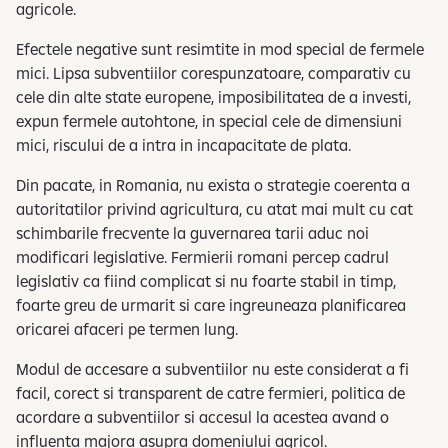
agricole.
Efectele negative sunt resimtite in mod special de fermele
mici. Lipsa subventiilor corespunzatoare, comparativ cu
cele din alte state europene, imposibilitatea de a investi,
expun fermele autohtone, in special cele de dimensiuni
mici, riscului de a intra in incapacitate de plata.
Din pacate, in Romania, nu exista o strategie coerenta a
autoritatilor privind agricultura, cu atat mai mult cu cat
schimbarile frecvente la guvernarea tarii aduc noi
modificari legislative. Fermierii romani percep cadrul
legislativ ca fiind complicat si nu foarte stabil in timp,
foarte greu de urmarit si care ingreuneaza planificarea
oricarei afaceri pe termen lung.
Modul de accesare a subventiilor nu este considerat a fi
facil, corect si transparent de catre fermieri, politica de
acordare a subventiilor si accesul la acestea avand o
influenta majora asupra domeniului agricol.