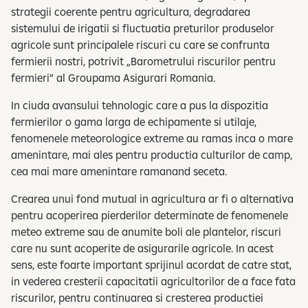
strategii coerente pentru agricultura, degradarea
sistemului de irigatii si fluctuatia preturilor produselor
agricole sunt principalele riscuri cu care se confrunta
fermierii nostri, potrivit „Barometrului riscurilor pentru
fermieri” al Groupama Asigurari Romania.
In ciuda avansului tehnologic care a pus la dispozitia
fermierilor o gama larga de echipamente si utilaje,
fenomenele meteorologice extreme au ramas inca o mare
amenintare, mai ales pentru productia culturilor de camp,
cea mai mare amenintare ramanand seceta.
Crearea unui fond mutual in agricultura ar fi o alternativa
pentru acoperirea pierderilor determinate de fenomenele
meteo extreme sau de anumite boli ale plantelor, riscuri
care nu sunt acoperite de asigurarile agricole. In acest
sens, este foarte important sprijinul acordat de catre stat,
in vederea cresterii capacitatii agricultorilor de a face fata
riscurilor, pentru continuarea si cresterea productiei