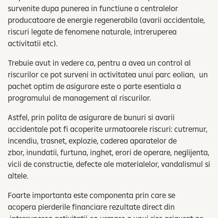
survenite dupa punerea in functiune a centralelor
producatoare de energie regenerabila (avarii accidentale,
riscuri legate de fenomene naturale, intreruperea
activitatii etc).
Trebuie avut in vedere ca, pentru a avea un control al
riscurilor ce pot surveni in activitatea unui parc eolian, un
pachet optim de asigurare este o parte esentiala a
programului de management al riscurilor.
Astfel, prin polita de asigurare de bunuri si avarii
accidentale pot fi acoperite urmatoarele riscuri: cutremur,
incendiu, trasnet, explozie, caderea aparatelor de
zbor, inundatii, furtuna, inghet, erori de operare, neglijenta,
vicii de constructie, defecte ale materialelor, vandalismul si
altele.
Foarte importanta este componenta prin care se
acopera pierderile financiare rezultate direct din