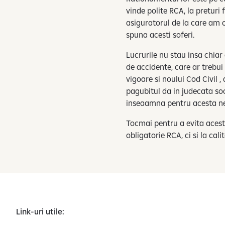
vinde polite RCA, la pretur
asiguratorul de la care am 
spuna acesti soferi.
Lucrurile nu stau insa chiar 
de accidente, care ar trebui
vigoare si noului Cod Civil 
pagubitul da in judecata soc
inseaamna pentru acesta nepl
Tocmai pentru a evita acest
obligatorie RCA, ci si la ca
Link-uri utile: