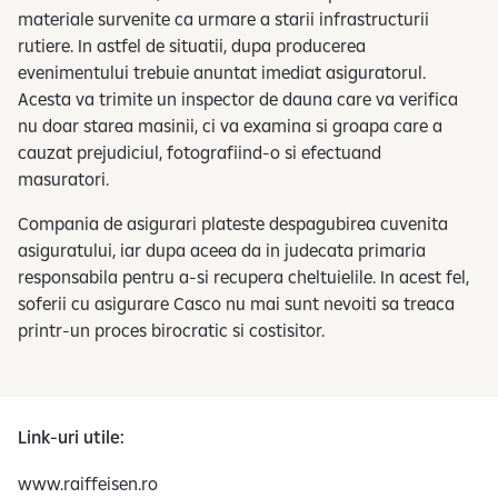
materiale survenite ca urmare a starii infrastructurii
rutiere. In astfel de situatii, dupa producerea
evenimentului trebuie anuntat imediat asiguratorul.
Acesta va trimite un inspector de dauna care va verifica
nu doar starea masinii, ci va examina si groapa care a
cauzat prejudiciul, fotografiind-o si efectuand
masuratori.
Compania de asigurari plateste despagubirea cuvenita
asiguratului, iar dupa aceea da in judecata primaria
responsabila pentru a-si recupera cheltuielile. In acest fel,
soferii cu asigurare Casco nu mai sunt nevoiti sa treaca
printr-un proces birocratic si costisitor.
Link-uri utile:
www.raiffeisen.ro