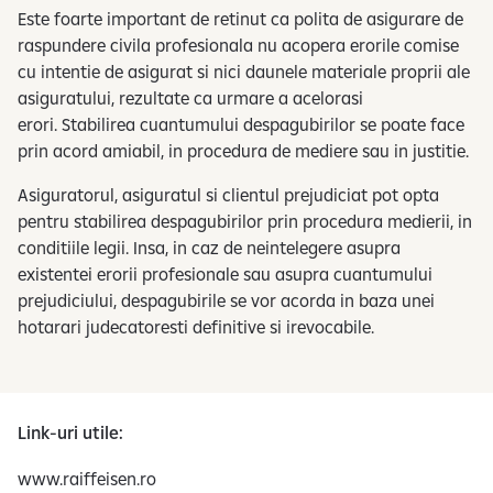
Este foarte important de retinut ca polita de asigurare de
raspundere civila profesionala nu acopera erorile comise
cu intentie de asigurat si nici daunele materiale proprii ale
asiguratului, rezultate ca urmare a acelorasi
erori. Stabilirea cuantumului despagubirilor se poate face
prin acord amiabil, in procedura de mediere sau in justitie.
Asiguratorul, asiguratul si clientul prejudiciat pot opta
pentru stabilirea despagubirilor prin procedura medierii, in
conditiile legii. Insa, in caz de neintelegere asupra
existentei erorii profesionale sau asupra cuantumului
prejudiciului, despagubirile se vor acorda in baza unei
hotarari judecatoresti definitive si irevocabile.
Link-uri utile:
www.raiffeisen.ro