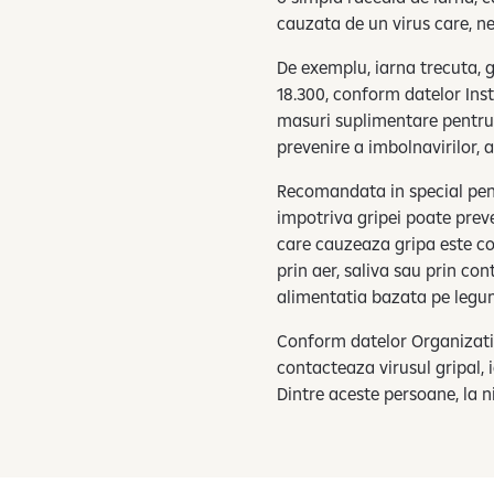
cauzata de un virus care, n
De exemplu, iarna trecuta, g
18.300, conform datelor Inst
masuri suplimentare pentru 
prevenire a imbolnavirilor, 
Recomandata in special pent
impotriva gripei poate preve
care cauzeaza gripa este co
prin aer, saliva sau prin co
alimentatia bazata pe legum
Conform datelor Organizatie
contacteaza virusul gripal, 
Dintre aceste persoane, la n