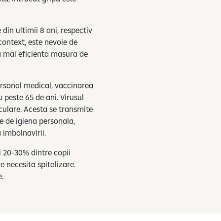
din ultimii 8 ani, respectiv
context, este nevoie de
a mai eficienta masura de
ersonal medical, vaccinarea
 peste 65 de ani. Virusul
culare. Acesta se transmite
e de igiena personala,
 imbolnavirii.
i 20-30% dintre copii
e necesita spitalizare.
e.